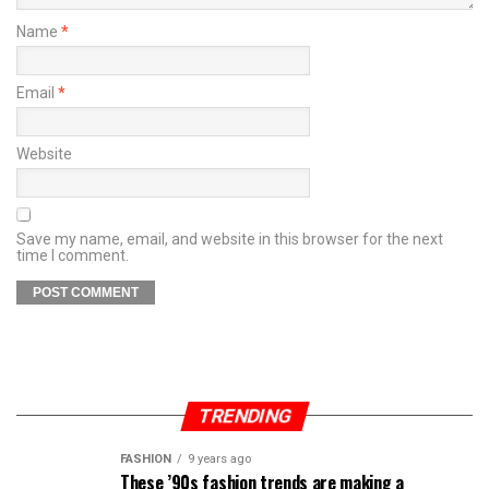
Name
*
Email
*
Website
Save my name, email, and website in this browser for the next
time I comment.
TRENDING
FASHION
9 years ago
These ’90s fashion trends are making a