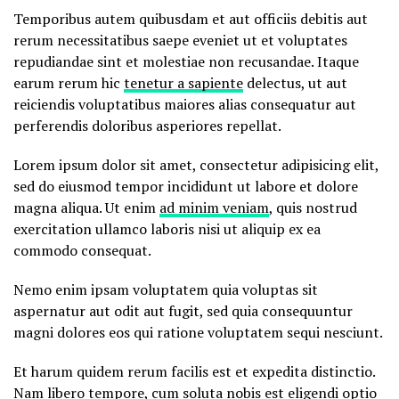
Temporibus autem quibusdam et aut officiis debitis aut
rerum necessitatibus saepe eveniet ut et voluptates
repudiandae sint et molestiae non recusandae. Itaque
earum rerum hic
tenetur a sapiente
delectus, ut aut
reiciendis voluptatibus maiores alias consequatur aut
perferendis doloribus asperiores repellat.
Lorem ipsum dolor sit amet, consectetur adipisicing elit,
sed do eiusmod tempor incididunt ut labore et dolore
magna aliqua. Ut enim
ad minim veniam
, quis nostrud
exercitation ullamco laboris nisi ut aliquip ex ea
commodo consequat.
Nemo enim ipsam voluptatem quia voluptas sit
aspernatur aut odit aut fugit, sed quia consequuntur
magni dolores eos qui ratione voluptatem sequi nesciunt.
Et harum quidem rerum facilis est et expedita distinctio.
Nam libero tempore, cum soluta nobis est eligendi optio