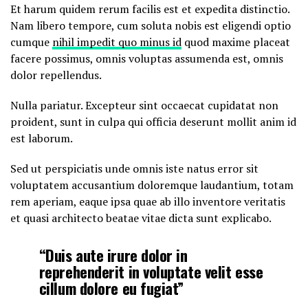
Et harum quidem rerum facilis est et expedita distinctio.
Nam libero tempore, cum soluta nobis est eligendi optio
cumque
nihil impedit quo minus id
quod maxime placeat
facere possimus, omnis voluptas assumenda est, omnis
dolor repellendus.
Nulla pariatur. Excepteur sint occaecat cupidatat non
proident, sunt in culpa qui officia deserunt mollit anim id
est laborum.
Sed ut perspiciatis unde omnis iste natus error sit
voluptatem accusantium doloremque laudantium, totam
rem aperiam, eaque ipsa quae ab illo inventore veritatis
et quasi architecto beatae vitae dicta sunt explicabo.
“Duis aute irure dolor in
reprehenderit in voluptate velit esse
cillum dolore eu fugiat”