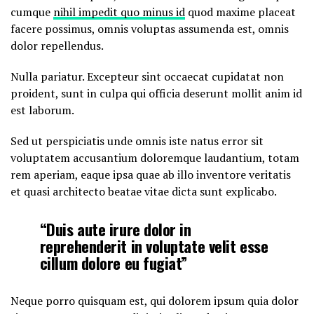
cumque
nihil impedit quo minus id
quod maxime placeat
facere possimus, omnis voluptas assumenda est, omnis
dolor repellendus.
Nulla pariatur. Excepteur sint occaecat cupidatat non
proident, sunt in culpa qui officia deserunt mollit anim id
est laborum.
Sed ut perspiciatis unde omnis iste natus error sit
voluptatem accusantium doloremque laudantium, totam
rem aperiam, eaque ipsa quae ab illo inventore veritatis
et quasi architecto beatae vitae dicta sunt explicabo.
“Duis aute irure dolor in
reprehenderit in voluptate velit esse
cillum dolore eu fugiat”
Neque porro quisquam est, qui dolorem ipsum quia dolor