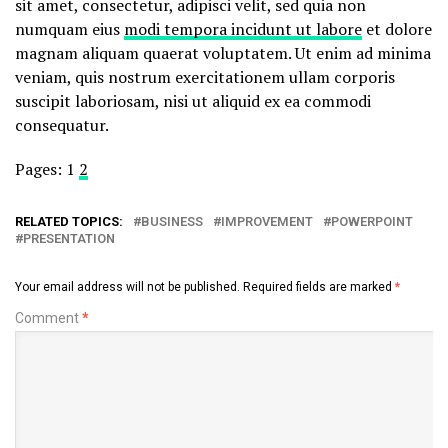
sit amet, consectetur, adipisci velit, sed quia non
numquam eius
modi tempora incidunt ut labore
et dolore
magnam aliquam quaerat voluptatem. Ut enim ad minima
veniam, quis nostrum exercitationem ullam corporis
suscipit laboriosam, nisi ut aliquid ex ea commodi
consequatur.
Pages:
1
2
RELATED TOPICS:
BUSINESS
IMPROVEMENT
POWERPOINT
PRESENTATION
Your email address will not be published.
Required fields are marked
*
Comment
*