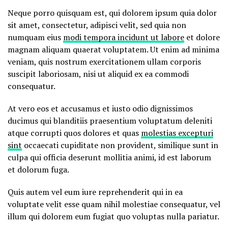
Neque porro quisquam est, qui dolorem ipsum quia dolor
sit amet, consectetur, adipisci velit, sed quia non
numquam eius
modi tempora incidunt ut labore
et dolore
magnam aliquam quaerat voluptatem. Ut enim ad minima
veniam, quis nostrum exercitationem ullam corporis
suscipit laboriosam, nisi ut aliquid ex ea commodi
consequatur.
At vero eos et accusamus et iusto odio dignissimos
ducimus qui blanditiis praesentium voluptatum deleniti
atque corrupti quos dolores et quas
molestias excepturi
sint
occaecati cupiditate non provident, similique sunt in
culpa qui officia deserunt mollitia animi, id est laborum
et dolorum fuga.
Quis autem vel eum iure reprehenderit qui in ea
voluptate velit esse quam nihil molestiae consequatur, vel
illum qui dolorem eum fugiat quo voluptas nulla pariatur.