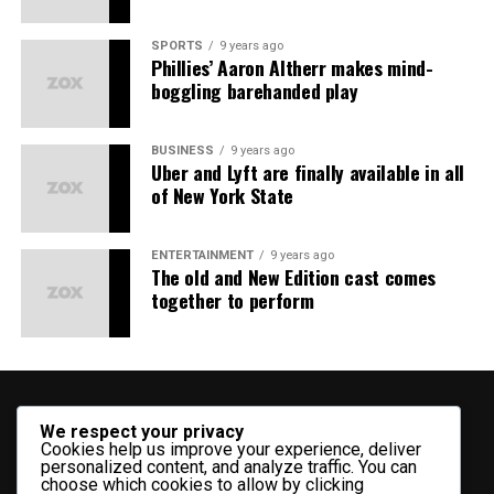
SPORTS
9 years ago
Phillies’ Aaron Altherr makes mind-
boggling barehanded play
BUSINESS
9 years ago
Uber and Lyft are finally available in all
of New York State
ENTERTAINMENT
9 years ago
The old and New Edition cast comes
together to perform
We respect your privacy
Cookies help us improve your experience, deliver
personalized content, and analyze traffic. You can
choose which cookies to allow by clicking